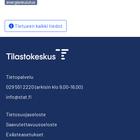
energiankulutus
Tietueen kaikki tiedot
Tietopalvelu
029 551 2220
(arkisin klo 9.00-16.00)
info@stat.fi
Tietosuojaseloste
Saavutettavuusseloste
Evästeasetukset