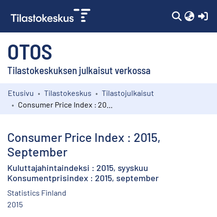
(c
OTOS
Tilastokeskuksen julkaisut verkossa
Etusivu
Tilastokeskus
Tilastojulkaisut
Kokoelmat
Consumer Price Index : 2015, September
Selaa
Consumer Price Index : 2015,
September
Kuluttajahintaindeksi : 2015, syyskuu
Konsumentprisindex : 2015, september
Statistics Finland
2015