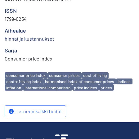
ISSN
1799-0254
Aihealue
hinnat ja kustannukset
Sarja
Consumer price index
Avainsanat
consumer price index
consumer prices
cost of living
cost-of-living index
harmonised index of consumer prices
indices
inflation
international comparison
price indices
prices
Tietueen kaikki tiedot