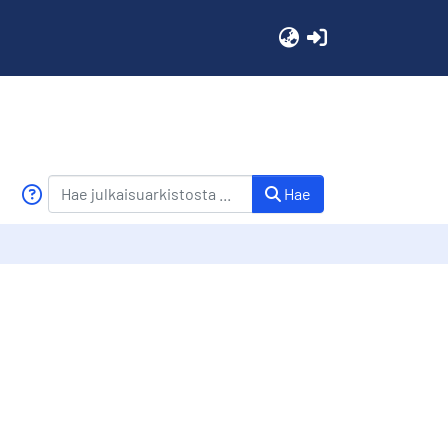
(current)
Hae