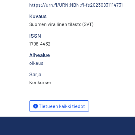
https://urn.fi/URN:NBN:fi-fe20230831114731
Kuvaus
Suomen virallinen tilasto (SVT)
ISSN
1798-4432
Aihealue
oikeus
Sarja
Konkurser
Tietueen kaikki tiedot