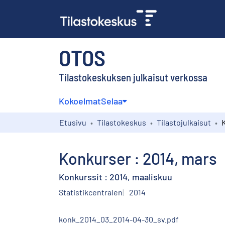
OTOS
Tilastokeskuksen julkaisut verkossa
Kokoelmat
Selaa
Etusivu
Tilastokeskus
Tilastojulkaisut
Konkurser : 2014, mars
Konkurssit : 2014, maaliskuu
Statistikcentralen
2014
konk_2014_03_2014-04-30_sv.pdf