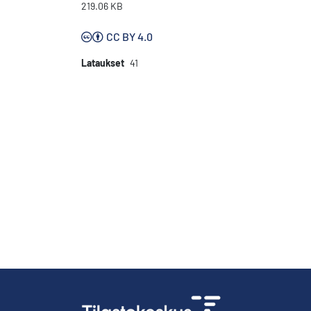
219.06 KB
CC BY 4.0
Lataukset
41