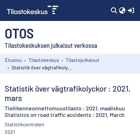
(c
OTOS
Tilastokeskuksen julkaisut verkossa
Etusivu
Tilastokeskus
Tilastojulkaisut
Kokoelmat
Statistik över vägtrafikolyckor : 2021, mars
Selaa
Statistik över vägtrafikolyckor : 2021,
mars
Tieliikenneonnettomuustilasto : 2021, maaliskuu
Statistics on road traffic accidents : 2021, March
Statistikcentralen
2021