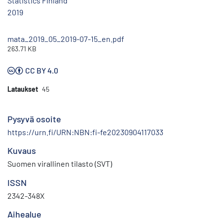
Statistics Finland
2019
mata_2019_05_2019-07-15_en.pdf
263.71 KB
CC BY 4.0
Lataukset
45
Pysyvä osoite
https://urn.fi/URN:NBN:fi-fe20230904117033
Kuvaus
Suomen virallinen tilasto (SVT)
ISSN
2342-348X
Aihealue