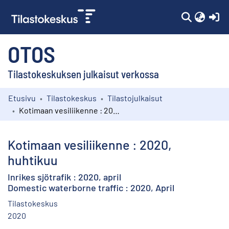
(c
OTOS
Tilastokeskuksen julkaisut verkossa
Etusivu
Tilastokeskus
Tilastojulkaisut
Kokoelmat
Kotimaan vesiliikenne : 2020, huhtikuu
Selaa
Kotimaan vesiliikenne : 2020,
huhtikuu
Inrikes sjötrafik : 2020, april
Domestic waterborne traffic : 2020, April
Tilastokeskus
2020