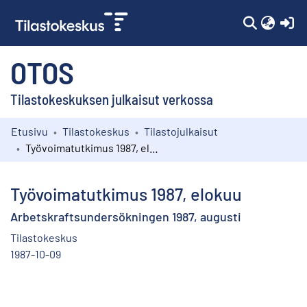
(c
OTOS
Tilastokeskuksen julkaisut verkossa
Etusivu
Tilastokeskus
Tilastojulkaisut
Kokoelmat
Työvoimatutkimus 1987, elokuu
Selaa
Työvoimatutkimus 1987, elokuu
Arbetskraftsundersökningen 1987, augusti
Tilastokeskus
1987-10-09