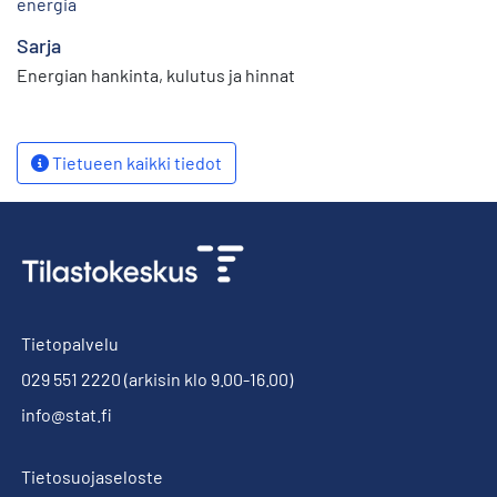
energia
Sarja
Energian hankinta, kulutus ja hinnat
Tietueen kaikki tiedot
Tietopalvelu
029 551 2220
(arkisin klo 9.00-16.00)
info@stat.fi
Tietosuojaseloste