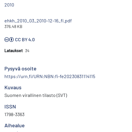
2010
ehkh_2010_03_2010-12-16_fi.pdf
376.48 KB
CC BY 4.0
Lataukset
34
Pysyvä osoite
https://urn.fi/URN:NBN:fi-fe20230831114115
Kuvaus
Suomen virallinen tilasto (SVT)
ISSN
1798-3363
Aihealue