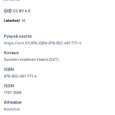
CC BY 4.0
Lataukset
56
Pysyvä osoite
https://urn.fi/URN:ISBN:978-952-467-771-4
Kuvaus
Suomen virallinen tilasto (SVT)
ISBN
978-952-467-771-4
ISSN
1797-3589
Aihealue
koulutus