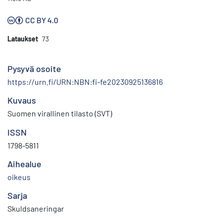
CC BY 4.0
Lataukset
73
Pysyvä osoite
https://urn.fi/URN:NBN:fi-fe20230925136816
Kuvaus
Suomen virallinen tilasto (SVT)
ISSN
1798-5811
Aihealue
oikeus
Sarja
Skuldsaneringar