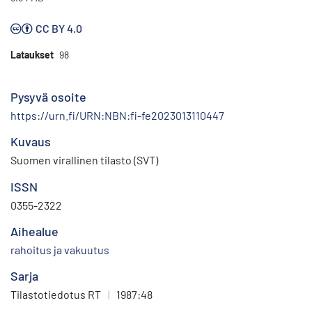
CC BY 4.0
Lataukset
98
Pysyvä osoite
https://urn.fi/URN:NBN:fi-fe2023013110447
Kuvaus
Suomen virallinen tilasto (SVT)
ISSN
0355-2322
Aihealue
rahoitus ja vakuutus
Sarja
Tilastotiedotus RT
|
1987:48