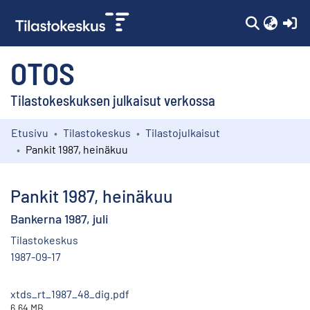
(c
OTOS
Tilastokeskuksen julkaisut verkossa
Etusivu
Tilastokeskus
Tilastojulkaisut
Kokoelmat
Pankit 1987, heinäkuu
Selaa
Pankit 1987, heinäkuu
Bankerna 1987, juli
Tilastokeskus
1987-09-17
xtds_rt_1987_48_dig.pdf
6.64 MB