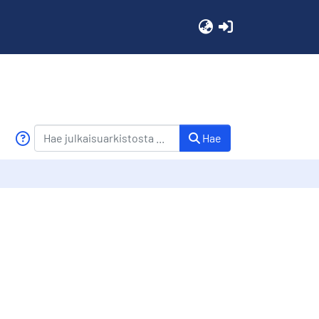
(current)
Hae