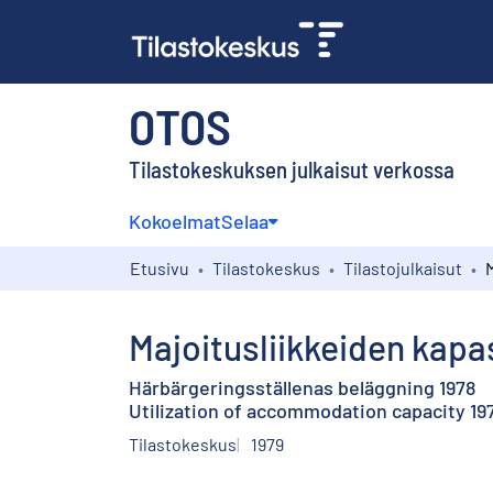
OTOS
Tilastokeskuksen julkaisut verkossa
Kokoelmat
Selaa
Etusivu
Tilastokeskus
Tilastojulkaisut
Majoitusliikkeiden kapas
Härbärgeringsställenas beläggning 1978
Utilization of accommodation capacity 19
Tilastokeskus
1979