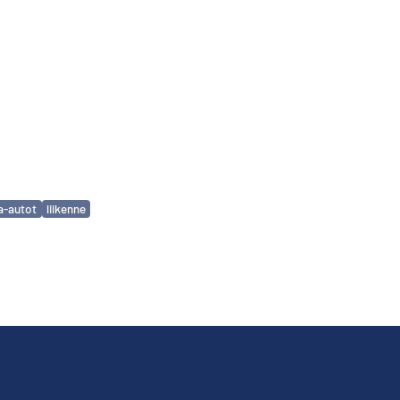
a-autot
liikenne