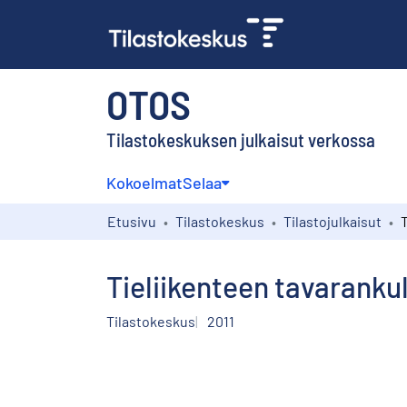
OTOS
Tilastokeskuksen julkaisut verkossa
Kokoelmat
Selaa
Etusivu
Tilastokeskus
Tilastojulkaisut
Tieliikenteen tavarankul
Tilastokeskus
2011