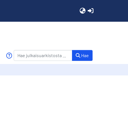
(current)
Hae