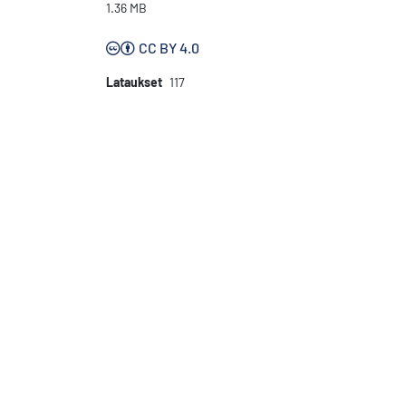
1.36 MB
CC BY 4.0
Lataukset
117