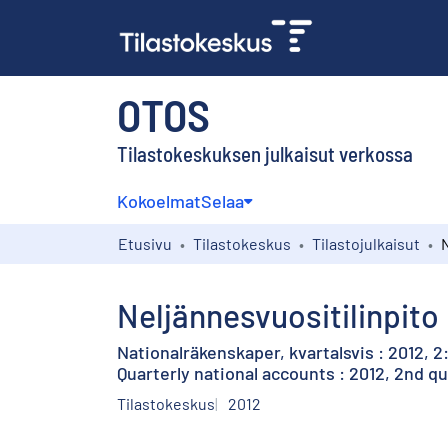
OTOS
Tilastokeskuksen julkaisut verkossa
Kokoelmat
Selaa
Etusivu
Tilastokeskus
Tilastojulkaisut
Neljännesvuositilinpito 
Nationalräkenskaper, kvartalsvis : 2012, 2
Quarterly national accounts : 2012, 2nd q
Tilastokeskus
2012