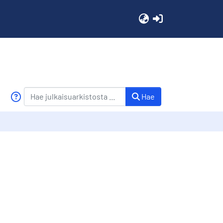
(current)
Hae