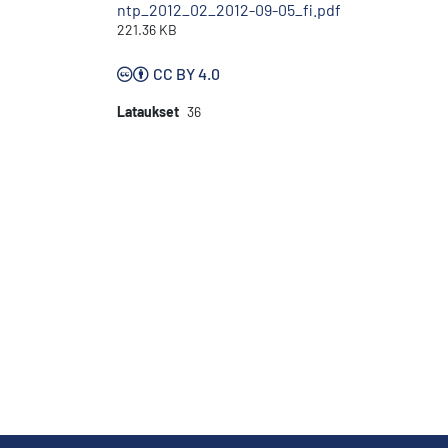
ntp_2012_02_2012-09-05_fi.pdf
221.36 KB
CC BY 4.0
Lataukset
36