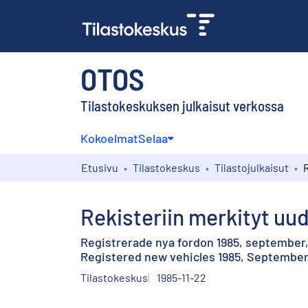
OTOS
Tilastokeskuksen julkaisut verkossa
Kokoelmat
Selaa
Etusivu
Tilastokeskus
Tilastojulkaisut
Rekisteriin merkityt uu
Registrerade nya fordon 1985, september
Registered new vehicles 1985, September,
Tilastokeskus
1985-11-22