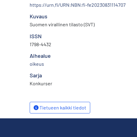
https://urn.fi/URN:NBN:fi-fe20230831114707
Kuvaus
Suomen virallinen tilasto (SVT)
ISSN
1798-4432
Aihealue
oikeus
Sarja
Konkurser
Tietueen kaikki tiedot