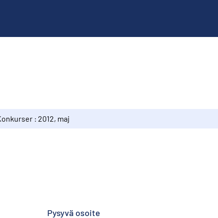
Konkurser : 2012, maj
Pysyvä osoite