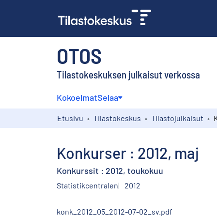
OTOS
Tilastokeskuksen julkaisut verkossa
Kokoelmat
Selaa
Etusivu
Tilastokeskus
Tilastojulkaisut
Konkurser : 2012, maj
Konkurssit : 2012, toukokuu
Statistikcentralen
2012
konk_2012_05_2012-07-02_sv.pdf