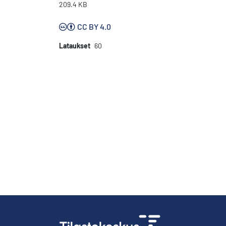
209.4 KB
CC BY 4.0
Lataukset
60