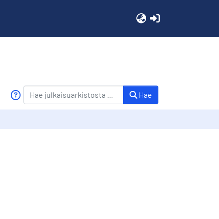
(current)
Hae