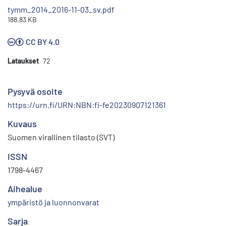
tymm_2014_2016-11-03_sv.pdf
188.83 KB
CC BY 4.0
Lataukset
72
Pysyvä osoite
https://urn.fi/URN:NBN:fi-fe20230907121361
Kuvaus
Suomen virallinen tilasto (SVT)
ISSN
1798-4467
Aihealue
ympäristö ja luonnonvarat
Sarja