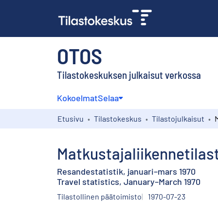
OTOS
Tilastokeskuksen julkaisut verkossa
Kokoelmat
Selaa
Etusivu
Tilastokeskus
Tilastojulkaisut
Matkustajaliikennetila
Resandestatistik, januari–mars 1970
Travel statistics, January–March 1970
Tilastollinen päätoimisto
1970-07-23