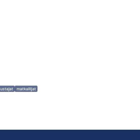
ustajat
matkailijat