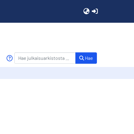
(current)
Hae