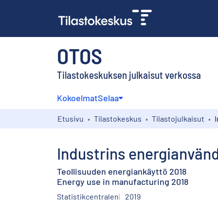
OTOS
Tilastokeskuksen julkaisut verkossa
Kokoelmat
Selaa
Etusivu
Tilastokeskus
Tilastojulkaisut
Industrins energianvän
Teollisuuden energiankäyttö 2018
Energy use in manufacturing 2018
Statistikcentralen
2019