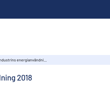
Industrins energianvändning 2018
dning 2018