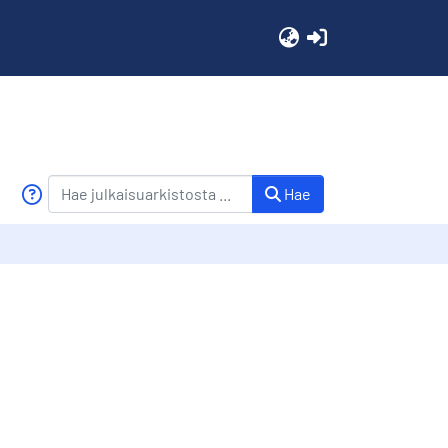
(current)
Hae