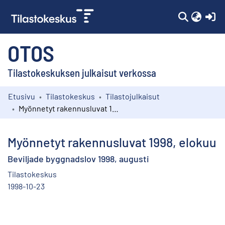
(c
OTOS
Tilastokeskuksen julkaisut verkossa
Etusivu
Tilastokeskus
Tilastojulkaisut
Kokoelmat
Myönnetyt rakennusluvat 1998, elokuu
Selaa
Myönnetyt rakennusluvat 1998, elokuu
Beviljade byggnadslov 1998, augusti
Tilastokeskus
1998-10-23