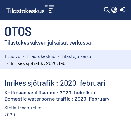
(c
OTOS
Tilastokeskuksen julkaisut verkossa
Etusivu
Tilastokeskus
Tilastojulkaisut
Kokoelmat
Inrikes sjötrafik : 2020, februari
Selaa
Inrikes sjötrafik : 2020, februari
Kotimaan vesiliikenne : 2020, helmikuu
Domestic waterborne traffic : 2020, February
Statistikcentralen
2020