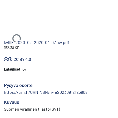
Ladataan...
kvliik_2020_02_2020-04-07_sv.pdf
152.38 KB
CC BY 4.0
Lataukset
64
Pysyvä osoite
https://urn.fi/URN:NBN:fi-fe20230912123808
Kuvaus
Suomen virallinen tilasto (SVT)