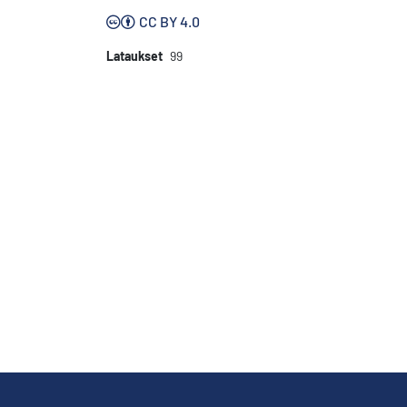
CC BY 4.0
Lataukset
99