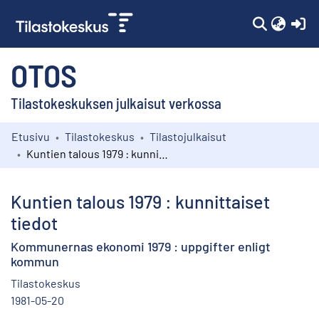
(c
OTOS
Tilastokeskuksen julkaisut verkossa
Etusivu
Tilastokeskus
Tilastojulkaisut
Kokoelmat
Kuntien talous 1979 : kunnittaiset tiedot
Selaa
Kuntien talous 1979 : kunnittaiset
tiedot
Kommunernas ekonomi 1979 : uppgifter enligt
kommun
Tilastokeskus
1981-05-20