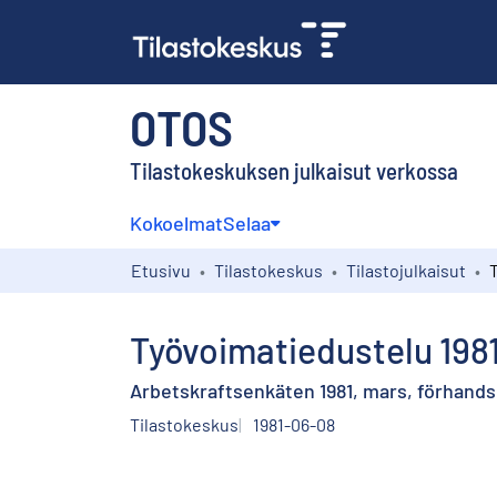
OTOS
Tilastokeskuksen julkaisut verkossa
Kokoelmat
Selaa
Etusivu
Tilastokeskus
Tilastojulkaisut
Työvoimatiedustelu 1981
Arbetskraftsenkäten 1981, mars, förhand
Tilastokeskus
1981-06-08