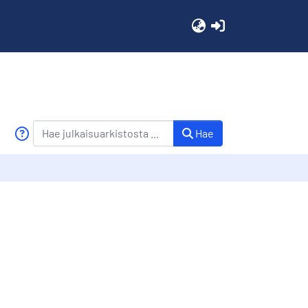
(current)
Hae