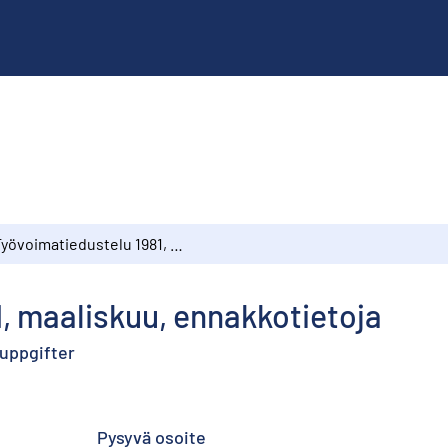
Työvoimatiedustelu 1981, maaliskuu, ennakkotietoja
, maaliskuu, ennakkotietoja
suppgifter
Pysyvä osoite