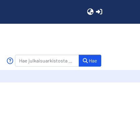
(current)
Hae