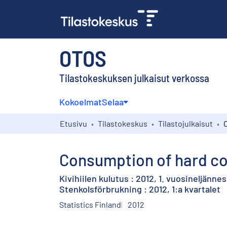
OTOS
Tilastokeskuksen julkaisut verkossa
Kokoelmat
Selaa
Etusivu
Tilastokeskus
Tilastojulkaisut
Consumption of hard coa
Kivihiilen kulutus : 2012, 1. vuosineljännes
Stenkolsförbrukning : 2012, 1:a kvartalet
Statistics Finland
2012