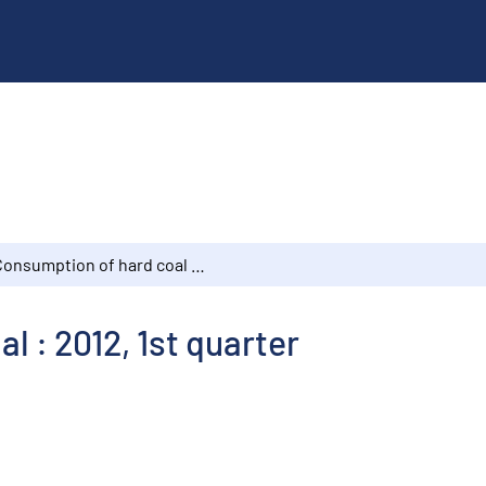
Consumption of hard coal : 2012, 1st quarter
l : 2012, 1st quarter