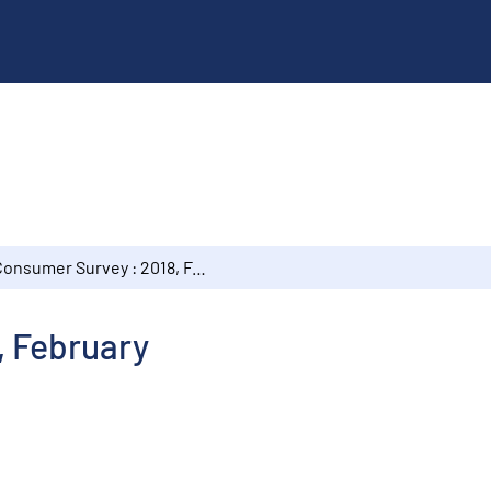
Consumer Survey : 2018, February
, February