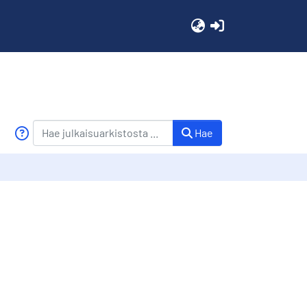
(current)
Hae