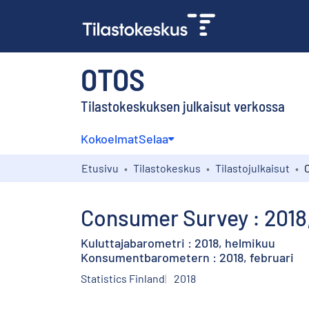
OTOS
Tilastokeskuksen julkaisut verkossa
Kokoelmat
Selaa
Etusivu
Tilastokeskus
Tilastojulkaisut
Consumer Survey : 2018
Kuluttajabarometri : 2018, helmikuu
Konsumentbarometern : 2018, februari
Statistics Finland
2018