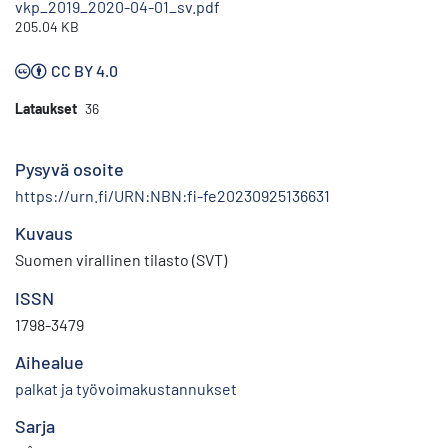
vkp_2019_2020-04-01_sv.pdf
205.04 KB
CC BY 4.0
Lataukset
36
Pysyvä osoite
https://urn.fi/URN:NBN:fi-fe20230925136631
Kuvaus
Suomen virallinen tilasto (SVT)
ISSN
1798-3479
Aihealue
palkat ja työvoimakustannukset
Sarja