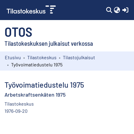
(c
OTOS
Tilastokeskuksen julkaisut verkossa
Etusivu
Tilastokeskus
Tilastojulkaisut
Kokoelmat
Työvoimatiedustelu 1975
Selaa
Työvoimatiedustelu 1975
Arbetskraftsenkäten 1975
Tilastokeskus
1976-09-20