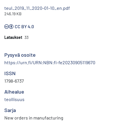
teul_2019_11_2020-01-10_en.pdf
246.19 KB
CC BY 4.0
Lataukset
33
Pysyvä osoite
https://urn.fi/URN:NBN:fi-fe20230905119670
ISSN
1798-6737
Aihealue
teollisuus
Sarja
New orders in manufacturing