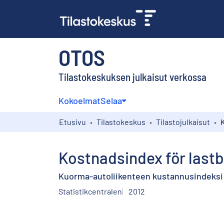
OTOS
Tilastokeskuksen julkaisut verkossa
Kokoelmat
Selaa
Etusivu
Tilastokeskus
Tilastojulkaisut
Kostnadsindex för lastbi
Kuorma-autoliikenteen kustannusindeksi 
Statistikcentralen
2012