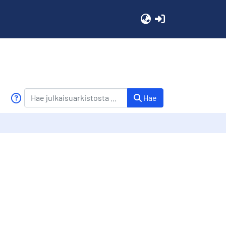
(current)
Hae