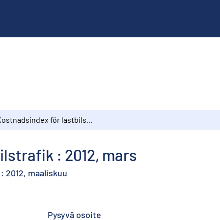
Kostnadsindex för lastbilstrafik : 2012, mars
lstrafik : 2012, mars
: 2012, maaliskuu
Pysyvä osoite