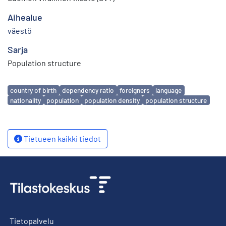
Aihealue
väestö
Sarja
Population structure
Avainsanat
country of birth
dependency ratio
foreigners
language
nationality
population
population density
population structure
Tietueen kaikki tiedot
Tietopalvelu