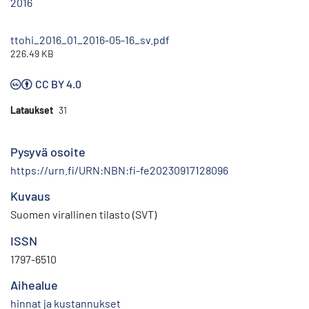
2016
ttohi_2016_01_2016-05-16_sv.pdf
226.49 KB
CC BY 4.0
Lataukset
31
Pysyvä osoite
https://urn.fi/URN:NBN:fi-fe20230917128096
Kuvaus
Suomen virallinen tilasto (SVT)
ISSN
1797-6510
Aihealue
hinnat ja kustannukset