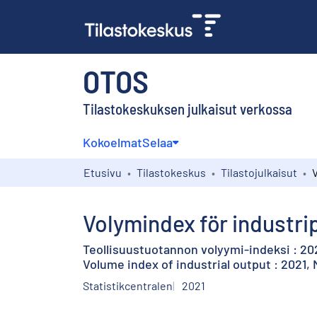
OTOS
Tilastokeskuksen julkaisut verkossa
Kokoelmat
Selaa
Etusivu
Tilastokeskus
Tilastojulkaisut
Volymindex för industri
Teollisuustuotannon volyymi-indeksi : 20
Volume index of industrial output : 2021,
Statistikcentralen
2021