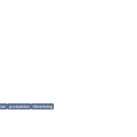
ter
produktion
tillverkning