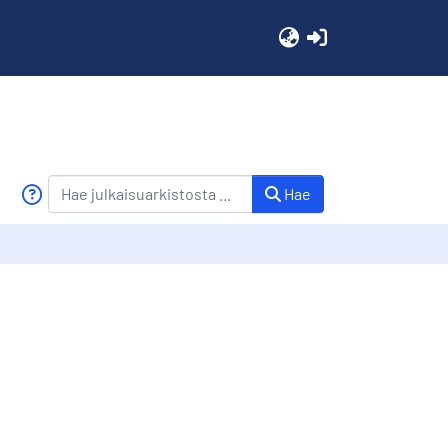
(current)
Hae