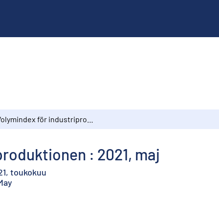
Volymindex för industriproduktionen : 2021, maj
produktionen : 2021, maj
21, toukokuu
 May