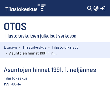
(c
OTOS
Tilastokeskuksen julkaisut verkossa
Etusivu
Tilastokeskus
Tilastojulkaisut
Kokoelmat
Asuntojen hinnat 1991, 1. neljännes
Selaa
Asuntojen hinnat 1991, 1. neljännes
Tilastokeskus
1991-06-14