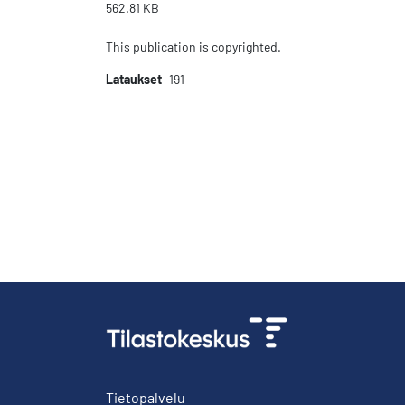
562.81 KB
This publication is copyrighted.
Lataukset
191
Tietopalvelu