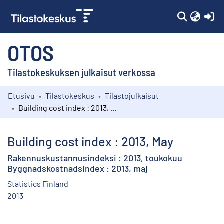
(c
OTOS
Tilastokeskuksen julkaisut verkossa
Etusivu
Tilastokeskus
Tilastojulkaisut
Kokoelmat
Building cost index : 2013, May
Selaa
Building cost index : 2013, May
Rakennuskustannusindeksi : 2013, toukokuu
Byggnadskostnadsindex : 2013, maj
Statistics Finland
2013