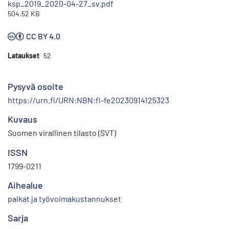
ksp_2019_2020-04-27_sv.pdf
504.52 KB
CC BY 4.0
Lataukset
52
Pysyvä osoite
https://urn.fi/URN:NBN:fi-fe20230914125323
Kuvaus
Suomen virallinen tilasto (SVT)
ISSN
1799-0211
Aihealue
palkat ja työvoimakustannukset
Sarja