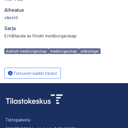
Aihealue
väestö
Sarja
Erhållande av finskt medborgarskap
Avainsanat
dubbelt medborgarskap
medborgarskap
utlänningar
Tietueen kaikki tiedot
Tietopalvelu