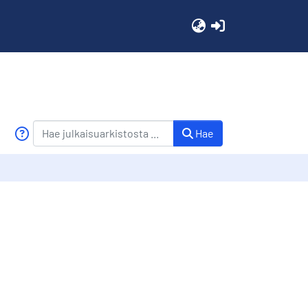
(current)
Hae