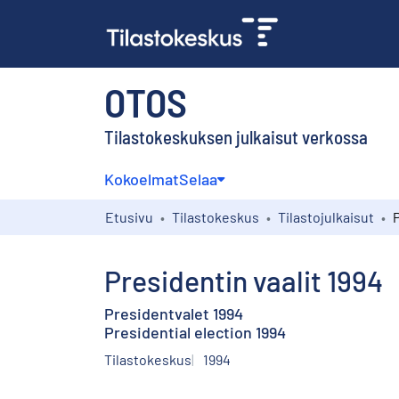
OTOS
Tilastokeskuksen julkaisut verkossa
Kokoelmat
Selaa
Etusivu
Tilastokeskus
Tilastojulkaisut
P
Presidentin vaalit 1994
Presidentvalet 1994
Presidential election 1994
Tilastokeskus
1994