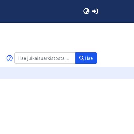
(current)
Hae