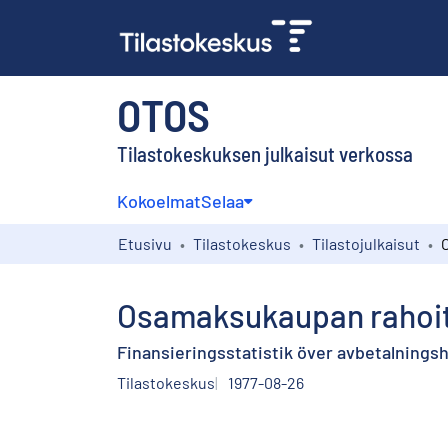
OTOS
Tilastokeskuksen julkaisut verkossa
Kokoelmat
Selaa
Etusivu
Tilastokeskus
Tilastojulkaisut
Osamaksukaupan rahoitu
Finansieringsstatistik över avbetalningsha
Tilastokeskus
1977-08-26