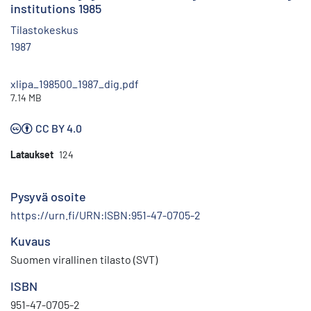
institutions 1985
Tilastokeskus
1987
xlipa_198500_1987_dig.pdf
7.14 MB
CC BY 4.0
Lataukset
124
Pysyvä osoite
https://urn.fi/URN:ISBN:951-47-0705-2
Kuvaus
Suomen virallinen tilasto (SVT)
ISBN
951-47-0705-2