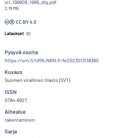
xrl_199909_1999_dig.pdf
2.19 MB
CC BY 4.0
Lataukset
92
Pysyvä osoite
https://urn.fi/URN:NBN:fi-fe2023013118380
Kuvaus
Suomen virallinen tilasto (SVT)
ISSN
0784-8927
Aihealue
rakentaminen
Sarja