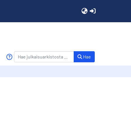
(current)
Hae