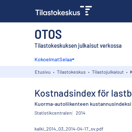
OTOS
Tilastokeskuksen julkaisut verkossa
Kokoelmat
Selaa
Etusivu
Tilastokeskus
Tilastojulkaisut
Kostnadsindex för lastbi
Kuorma-autoliikenteen kustannusindeksi 
Statistikcentralen
2014
kalki_2014_03_2014-04-17_sv.pdf