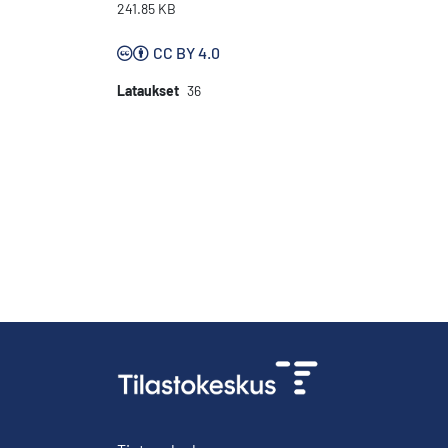
241.85 KB
CC BY 4.0
Lataukset
36