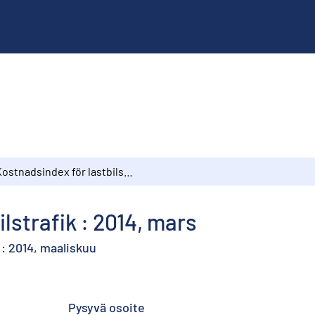
Kostnadsindex för lastbilstrafik : 2014, mars
lstrafik : 2014, mars
: 2014, maaliskuu
Pysyvä osoite