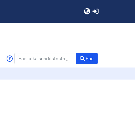
(current)
Hae