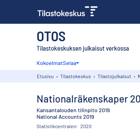
OTOS
Tilastokeskuksen julkaisut verkossa
Kokoelmat
Selaa
Etusivu
Tilastokeskus
Tilastojulkaisut
Nationalräkenskaper 20
Kansantalouden tilinpito 2019
National Accounts 2019
Statistikcentralen
2020