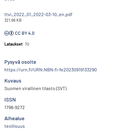
ttvi_2022_01_2022-03-10_en.pdf
321.66 KB
CC BY 4.0
Lataukset
70
Pysyvä osoite
https://urn.fi/URN:NBN:fi-fe20230919133290
Kuvaus
Suomen virallinen tilasto (SVT)
ISSN
1798-9272
Aihealue
teollisuus