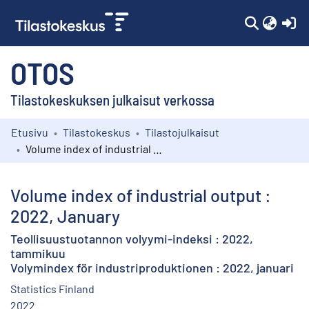
(c
OTOS
Tilastokeskuksen julkaisut verkossa
Etusivu
Tilastokeskus
Tilastojulkaisut
Kokoelmat
Volume index of industrial output : 2022, January
Selaa
Volume index of industrial output :
2022, January
Teollisuustuotannon volyymi-indeksi : 2022,
tammikuu
Volymindex för industriproduktionen : 2022, januari
Statistics Finland
2022