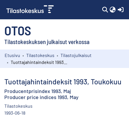
(c
OTOS
Tilastokeskuksen julkaisut verkossa
Etusivu
Tilastokeskus
Tilastojulkaisut
Kokoelmat
Tuottajahintaindeksit 1993, Toukokuu
Selaa
Tuottajahintaindeksit 1993, Toukokuu
Producentprisindex 1993, Maj
Producer price indices 1993, May
Tilastokeskus
1993-06-18