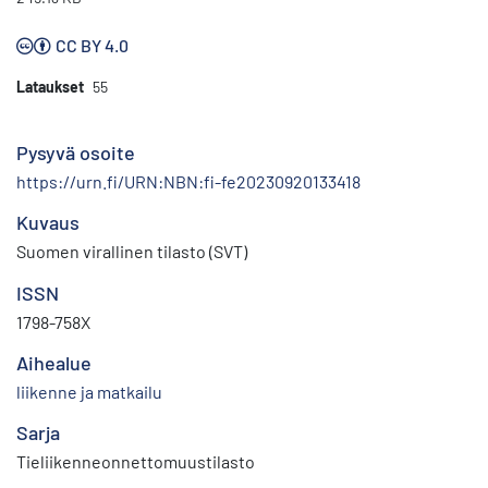
CC BY 4.0
Lataukset
55
Pysyvä osoite
https://urn.fi/URN:NBN:fi-fe20230920133418
Kuvaus
Suomen virallinen tilasto (SVT)
ISSN
1798-758X
Aihealue
liikenne ja matkailu
Sarja
Tieliikenneonnettomuustilasto