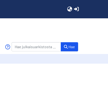
(current)
Hae