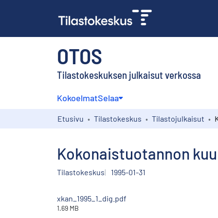
OTOS
Tilastokeskuksen julkaisut verkossa
Kokoelmat
Selaa
Etusivu
Tilastokeskus
Tilastojulkaisut
Kokonaistuotannon kuuk
Tilastokeskus
1995-01-31
xkan_1995_1_dig.pdf
1.69 MB