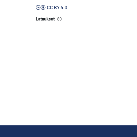
CC BY 4.0
Lataukset
80