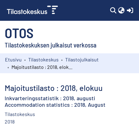
(c
OTOS
Tilastokeskuksen julkaisut verkossa
Etusivu
Tilastokeskus
Tilastojulkaisut
Kokoelmat
Majoitustilasto : 2018, elokuu
Selaa
Majoitustilasto : 2018, elokuu
Inkvarteringsstatistik : 2018, augusti
Accommodation statistics : 2018, August
Tilastokeskus
2018